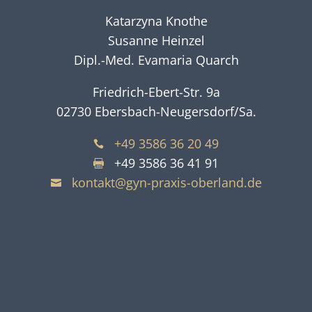
Katarzyna Knothe
Susanne Heinzel
Dipl.-Med. Evamaria Quarch
Friedrich-Ebert-Str. 9a
02730 Ebersbach-Neugersdorf/Sa.
+49 3586 36 20 49

+49 3586 36 41 91

kontakt@gyn-praxis-oberland.de
