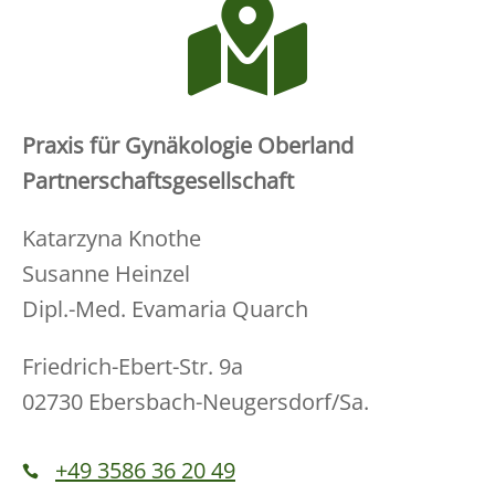

Praxis für Gynäkologie Oberland
Partnerschaftsgesellschaft
Katarzyna Knothe
Susanne Heinzel
Dipl.-Med. Evamaria Quarch
Friedrich-Ebert-Str. 9a
02730 Ebersbach-Neugersdorf/Sa.
+49 3586 36 20 49
