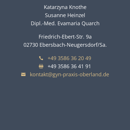
Katarzyna Knothe
Susanne Heinzel
Dipl.-Med. Evamaria Quarch
Friedrich-Ebert-Str. 9a
02730 Ebersbach-Neugersdorf/Sa.
+49 3586 36 20 49

+49 3586 36 41 91

kontakt@gyn-praxis-oberland.de
